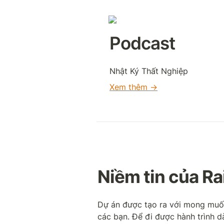
Podcast 
Nhật Ký Thất Nghiệp
Xem thêm →
Niềm tin của R
Dự án được tạo ra với mong muốn
các bạn. Để đi được hành trình d