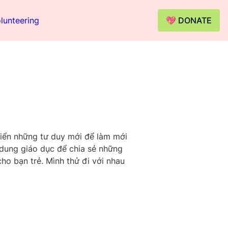
lunteering
💖 DONATE
riển những tư duy mới để làm mới 
dung giáo dục để chia sẻ những 
o bạn trẻ. Mình thử đi với nhau 