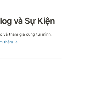
log và Sự Kiện
c và tham gia cùng tụi mình.
m thêm →