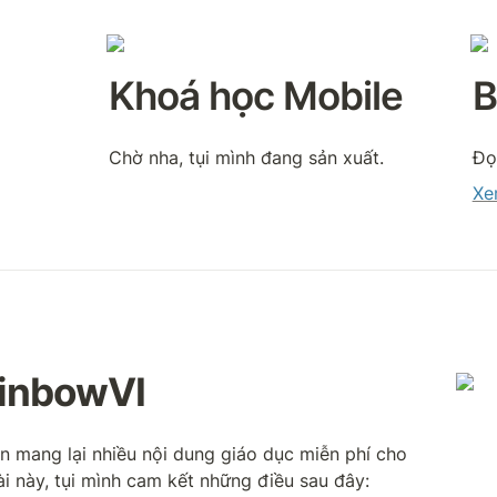
Khoá học Mobile
B
Chờ nha, tụi mình đang sản xuất.
Đọ
Xe
ainbowVI
 mang lại nhiều nội dung giáo dục miễn phí cho 
ài này, tụi mình cam kết những điều sau đây: