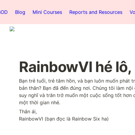
BOD
Blog
Mini Courses
Reports and Resources
Vo
RainbowVI hé lô, 
Bạn trẻ tuổi, trẻ tâm hồn, và bạn luôn muốn phát t
bản thân? Bạn đã đến đúng nơi. Chúng tôi làm nội 
suy nghĩ và trăn trở muốn một cuộc sống tốt hơn ch
một thời gian nhé.
Thân ái,

RainbowVI (bạn đọc là Rainbow Six ha)