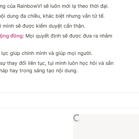
ng của RainbowVI sẽ luôn mới lạ theo thời đại.
nội dung đa chiều, khác biệt nhưng vẫn tử tế.
i mình sẽ được kiểm duyệt cẩn thận.
cộng đồng: 
Mọi quyết định sẽ được đưa ra nhằm 
ỗ lực giúp chính mình và giúp mọi người.
 thay đổi liên tục, tụi mình luôn học hỏi và sẵn 
háp hay trong sáng tạo nội dung.