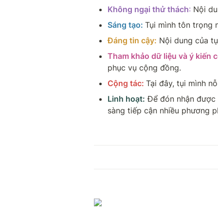
Không ngại thử thách
:
 Nội du
Sáng tạo: 
Tụi mình tôn trọng 
Đáng tin cậy:
Nội dung của tụ
Tham khảo dữ liệu và ý kiến 
phục vụ cộng đồng.
Cộng tác:
Tại đây, tụi mình n
Linh hoạt:
Để đón nhận được sự
sàng tiếp cận nhiều phương p